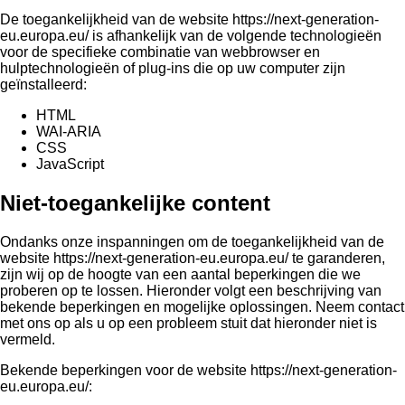
De toegankelijkheid van de website
https://next-generation-
eu.europa.eu/
is afhankelijk van de volgende technologieën
voor de specifieke combinatie van webbrowser en
hulptechnologieën of plug-ins die op uw computer zijn
geïnstalleerd:
HTML
WAI-ARIA
CSS
JavaScript
Niet-toegankelijke content
Ondanks onze inspanningen om de toegankelijkheid van de
website
https://next-generation-eu.europa.eu/
te garanderen,
zijn wij op de hoogte van een aantal beperkingen die we
proberen op te lossen. Hieronder volgt een beschrijving van
bekende beperkingen en mogelijke oplossingen. Neem contact
met ons op als u op een probleem stuit dat hieronder niet is
vermeld.
Bekende beperkingen voor de website
https://next-generation-
eu.europa.eu/
: