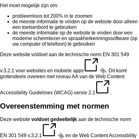
Het moet mogelijk zijn om:
probleemloos tot 200% in te zoomen
de meeste informatie te vinden op de website door alleen
een toetsenbord te gebruiken
de meeste informatie op de website te vinden door een
moderne schermlezer en spraakherkenningssoftware (op
uw computer of telefoon) te gebruiken
Deze website voldoet aan de
technische norm EN 301 549
v.3.2.1 voor websites en mobiele apps
. Dit komt
grotendeels overeen met niveau AA van de
Web Content
Accessibility Guidelines (WCAG) versie 2.1
.
Overeenstemming met normen
Deze website
voldoet gedeeltelijk
aan de
technische norm
EN 301 549 v.3.2.1
en de
Web Content Accessibility