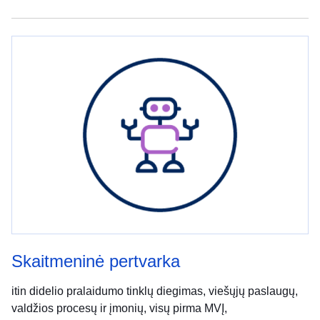
Skaitmeninė pertvarka
itin didelio pralaidumo tinklų diegimas, viešųjų paslaugų,
valdžios procesų ir įmonių, visų pirma MVĮ,