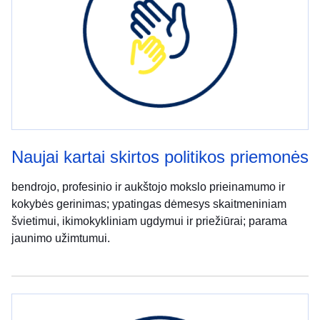
Naujai kartai skirtos politikos priemonės
bendrojo, profesinio ir aukštojo mokslo prieinamumo ir
kokybės gerinimas; ypatingas dėmesys skaitmeniniam
švietimui, ikimokykliniam ugdymui ir priežiūrai; parama
jaunimo užimtumui.