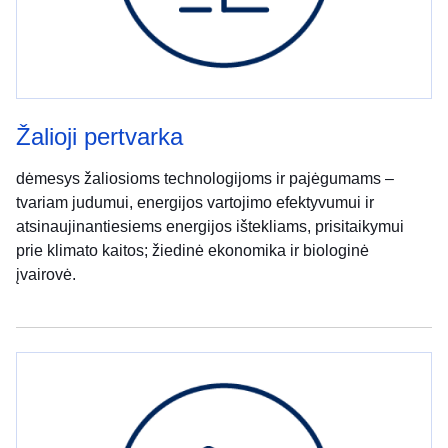
Žalioji pertvarka
dėmesys žaliosioms technologijoms ir pajėgumams –
tvariam judumui, energijos vartojimo efektyvumui ir
atsinaujinantiesiems energijos ištekliams, prisitaikymui
prie klimato kaitos; žiedinė ekonomika ir biologinė
įvairovė.