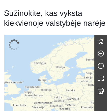
Sužinokite, kas vyksta
kiekvienoje valstybėje narėje
Skip map