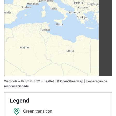
Webtools
+
© EC-GISCO
+
Leaflet
|
© OpenStreetMap
|
Exoneração de
responsabilidade
Legend
Green transition