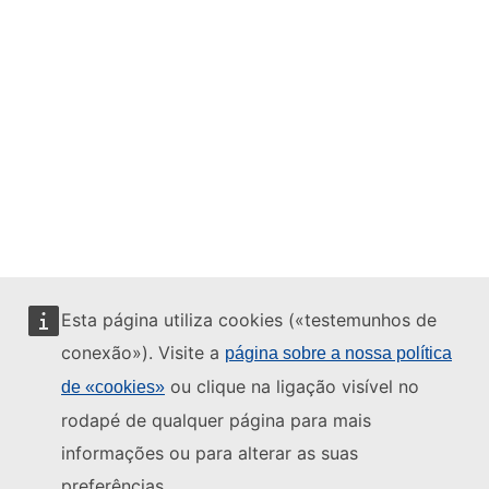
Esta página utiliza cookies («testemunhos de
conexão»). Visite a
página sobre a nossa política
ou clique na ligação visível no
de «cookies»
rodapé de qualquer página para mais
informações ou para alterar as suas
preferências.