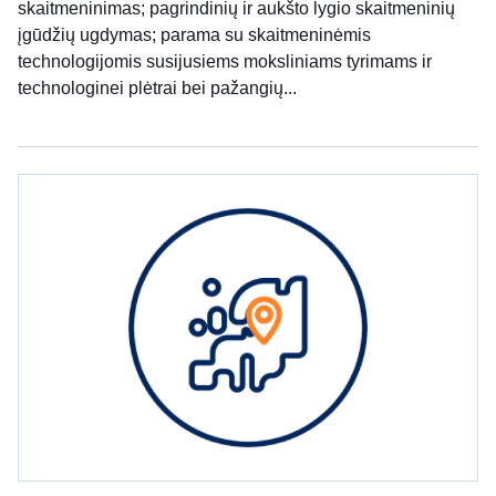
skaitmeninimas; pagrindinių ir aukšto lygio skaitmeninių
įgūdžių ugdymas; parama su skaitmeninėmis
technologijomis susijusiems moksliniams tyrimams ir
technologinei plėtrai bei pažangių...