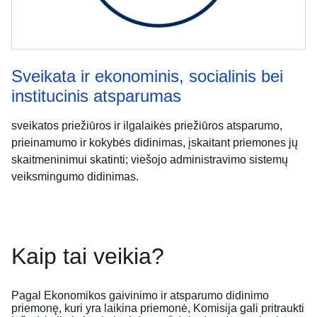
Sveikata ir ekonominis, socialinis bei
institucinis atsparumas
sveikatos priežiūros ir ilgalaikės priežiūros atsparumo,
prieinamumo ir kokybės didinimas, įskaitant priemones jų
skaitmeninimui skatinti; viešojo administravimo sistemų
veiksmingumo didinimas.
Kaip tai veikia?
Pagal Ekonomikos gaivinimo ir atsparumo didinimo
priemonę, kuri yra laikina priemonė, Komisija gali pritraukti