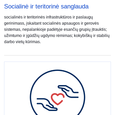
Socialinė ir teritorinė sanglauda
socialinės ir teritorinės infrastruktūros ir paslaugų
gerinimass, įskaitant socialinės apsaugos ir gerovės
sistemas, nepalankioje padėtyje esančių grupių įtrauktis;
užimtumo ir įgūdžių ugdymo rėmimas; kokybiškų ir stabilių
darbo vietų kūrimas.