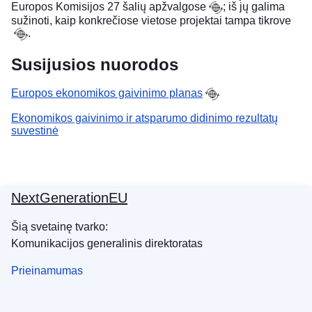
Europos Komisijos
27 šalių apžvalgose
; iš jų galima
sužinoti,
kaip konkrečiose vietose projektai tampa tikrove
.
Susijusios nuorodos
Europos ekonomikos gaivinimo planas
Ekonomikos gaivinimo ir atsparumo didinimo rezultatų
suvestinė
NextGenerationEU
Šią svetainę tvarko:
Komunikacijos generalinis direktoratas
Prieinamumas