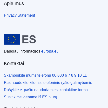
Apie mus
Privacy Statement
Daugiau informacijos
europa.eu
Kontaktai
Skambinkite mums telefonu 00 800 6 7 8 9 10 11
Pasinaudokite kitomis telefoninio ryšio galimybėmis
Rašykite e. paštu naudodamiesi kontaktine forma
Susitikime viename iš ES biurų