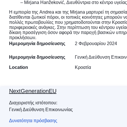
– Mirjana Hanžeković, Διευθύντρια στο κέντρο υγείας
Η εμπειρία της Andrea και της Mirjana μαρτυρεί τη σημασί
διατίθενται ζωτικοί πόροι, οι τοπικές κοινότητες μπορούν
πολλές πρωτοβουλίες που χρηματοδοτούνται στην Κροατία σ
περιφερειακές ανάγκες. Στην περίπτωση του κέντρου υγείας
δίκαιη προσέγγιση όσον αφορά την παροχή βασικών υπηρεσ
προκλήσεων.
Ημερομηνία δημοσίευσης
2 Φεβρουαρίου 2024
Ημερομηνία δημοσίευσης
Γενική Διεύθυνση Επικοι
Location
Κροατία
NextGenerationEU
Διαχειριστής ιστότοπου:
Γενική Διεύθυνση Επικοινωνίας
Δυνατότητα πρόσβασης