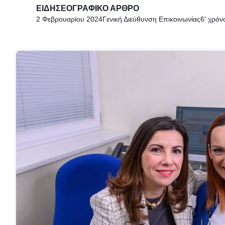
ΕΙΔΗΣΕΟΓΡΑΦΙΚΌ ΆΡΘΡΟ
2 Φεβρουαρίου 2024
Γενική Διεύθυνση Επικοινωνίας
6' χρό