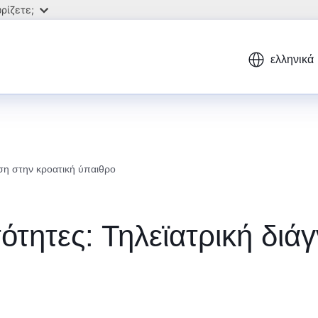
ρίζετε;
ελληνικά
ση στην κροατική ύπαιθρο
τητες: Τηλεϊατρική διά