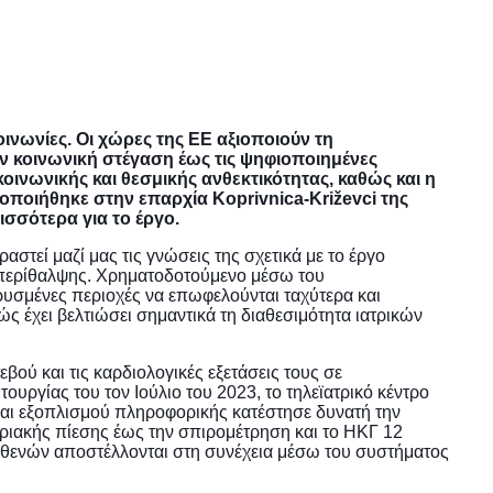
οινωνίες. Οι χώρες της ΕΕ αξιοποιούν τη
ν κοινωνική στέγαση έως τις ψηφιοποιημένες
οινωνικής και θεσμικής ανθεκτικότητας, καθώς και η
οποιήθηκε στην επαρχία Koprivnica-Križevci της
ισσότερα για το έργο.
αστεί μαζί μας τις γνώσεις της σχετικά με το έργο
ς περίθαλψης. Χρηματοδοτούμενο μέσω του
υσμένες περιοχές να επωφελούνται ταχύτερα και
ώς έχει βελτιώσει σημαντικά τη διαθεσιμότητα ιατρικών
βού και τις καρδιολογικές εξετάσεις τους σε
υργίας του τον Ιούλιο του 2023, το τηλεϊατρικό κέντρο
 και εξοπλισμού πληροφορικής κατέστησε δυνατή την
ριακής πίεσης έως την σπιρομέτρηση και το ΗΚΓ 12
ασθενών αποστέλλονται στη συνέχεια μέσω του συστήματος