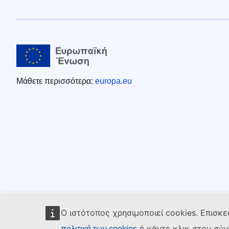
Μάθετε περισσότερα:
europa.eu
Ο ιστότοπος χρησιμοποιεί cookies. Επισκε
ή κάντε κλικ στον σύ
πολιτική των cookies