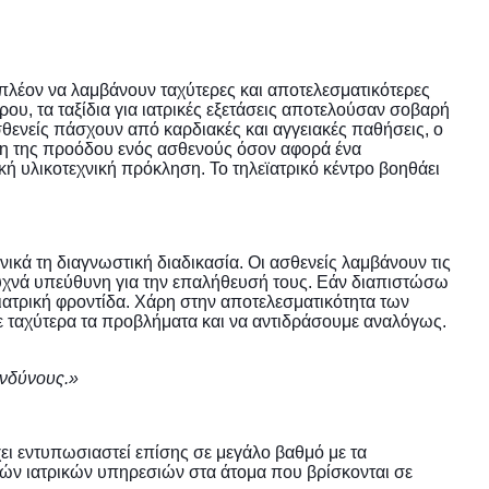
λέον να λαμβάνουν ταχύτερες και αποτελεσματικότερες
ρου, τα ταξίδια για ιατρικές εξετάσεις αποτελούσαν σοβαρή
ασθενείς πάσχουν από καρδιακές και αγγειακές παθήσεις, ο
θηση της προόδου ενός ασθενούς όσον αφορά ένα
ή υλικοτεχνική πρόκληση. Το τηλεϊατρικό κέντρο βοηθάει
ενικά τη διαγνωστική διαδικασία. Οι ασθενείς λαμβάνουν τις
 συχνά υπεύθυνη για την επαλήθευσή τους. Εάν διαπιστώσω
ιατρική φροντίδα. Χάρη στην αποτελεσματικότητα των
ε ταχύτερα τα προβλήματα και να αντιδράσουμε αναλόγως.
ινδύνους.»
έχει εντυπωσιαστεί επίσης σε μεγάλο βαθμό με τα
ικών ιατρικών υπηρεσιών στα άτομα που βρίσκονται σε