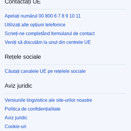
Contactați UE
Apelați numărul 00 800 6 7 8 9 10 11
Utilizați alte opțiuni telefonice
Scrieți-ne completând formularul de contact
Veniți să discutăm la unul din centrele UE
Rețele sociale
Căutați canalele UE pe rețelele sociale
Aviz juridic
Versiunile lingvistice ale site-urilor noastre
Politica de confidențialitate
Aviz juridic
Cookie-uri