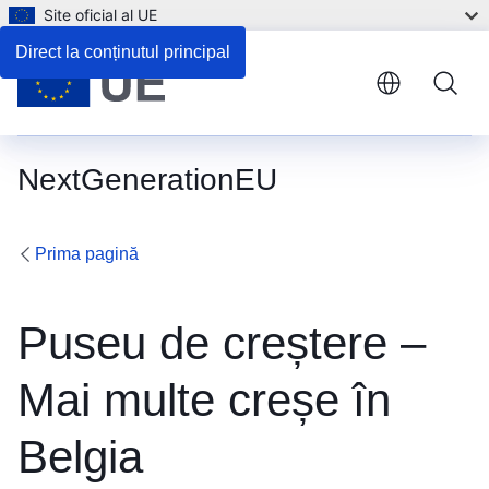
Site oficial al UE
Direct la conținutul principal
NextGenerationEU
Prima pagină
Puseu de creștere –
Mai multe creșe în
Belgia