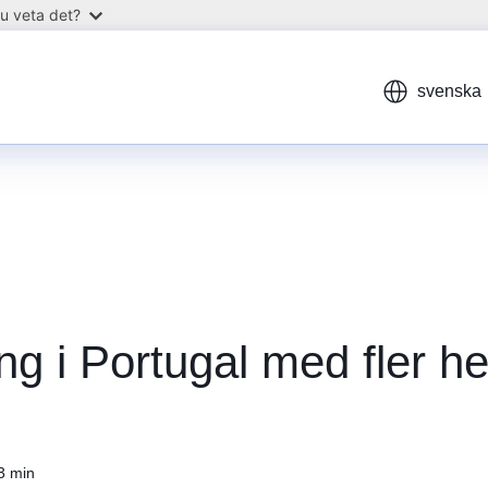
u veta det?
svenska
 i Portugal med fler hel
 3 min