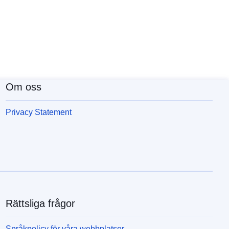
Om oss
Privacy Statement
Rättsliga frågor
Språkpolicy för våra webbplatser