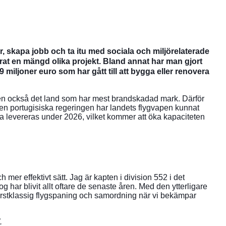
r, skapa jobb och ta itu med sociala och miljörelaterade
erat en mängd olika projekt. Bland annat har man gjort
miljoner euro som har gått till att bygga eller renovera
tligen också det land som har mest brandskadad mark. Därför
 den portugisiska regeringen har landets flygvapen kunnat
ka levereras under 2026, vilket kommer att öka kapaciteten
 mer effektivt sätt. Jag är kapten i division 552 i det
og har blivit allt oftare de senaste åren. Med den ytterligare
örstklassig flygspaning och samordning när vi bekämpar
”.