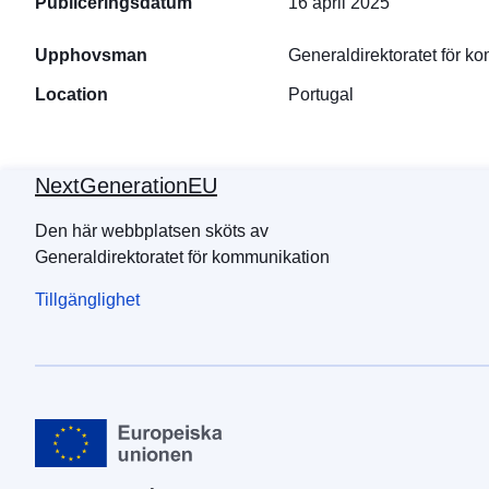
Publiceringsdatum
16 april 2025
Upphovsman
Generaldirektoratet för k
Location
Portugal
NextGenerationEU
Den här webbplatsen sköts av
Generaldirektoratet för kommunikation
Tillgänglighet