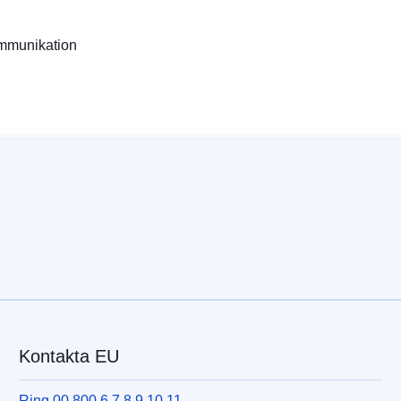
ommunikation
Kontakta EU
Ring 00 800 6 7 8 9 10 11