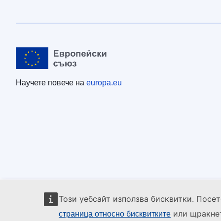
Научете повече на
europa.eu
Този уебсайт използва бисквитки. Посе
или щракнет
страница относно бисквитките