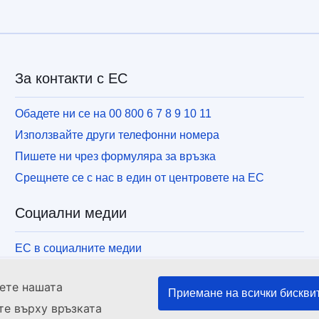
За контакти с ЕС
Обадете ни се на 00 800 6 7 8 9 10 11
Използвайте други телефонни номера
Пишете ни чрез формуляра за връзка
Срещнете се с нас в един от центровете на ЕС
Социални медии
ЕС в социалните медии
тете нашата
Приемане на всички бискви
е върху връзката