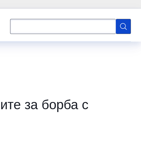
Търсене
Търсене
ите за борба с