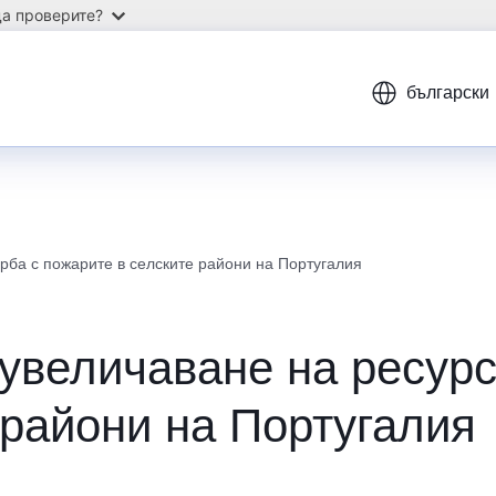
а проверите?
български
рба с пожарите в селските райони на Португалия
увеличаване на ресурс
 райони на Португалия