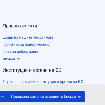
Правни аспекти
Езици на нашите уебсайтове
Политика за поверителност
Правна информация
Бисквитки
Институции и органи на ЕС
Търсене на всички институции и органи на ЕС
тки
Приемане само на основните бисквитки