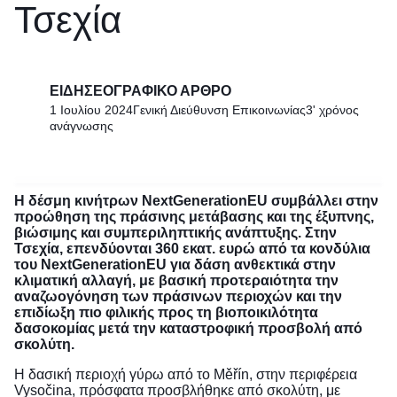
Τσεχία
ΕΙΔΗΣΕΟΓΡΑΦΙΚΌ ΆΡΘΡΟ
1 Ιουλίου 2024
Γενική Διεύθυνση Επικοινωνίας
3' χρόνος
ανάγνωσης
Η δέσμη κινήτρων NextGenerationEU συμβάλλει στην
προώθηση της πράσινης μετάβασης και της έξυπνης,
βιώσιμης και συμπεριληπτικής ανάπτυξης. Στην
Τσεχία, επενδύονται 360 εκατ. ευρώ από τα κονδύλια
του NextGenerationEU για δάση ανθεκτικά στην
κλιματική αλλαγή, με βασική προτεραιότητα την
αναζωογόνηση των πράσινων περιοχών και την
επιδίωξη πιο φιλικής προς τη βιοποικιλότητα
δασοκομίας μετά την καταστροφική προσβολή από
σκολύτη.
Η δασική περιοχή γύρω από το Měřín, στην περιφέρεια
Vysočina, πρόσφατα προσβλήθηκε από σκολύτη, με