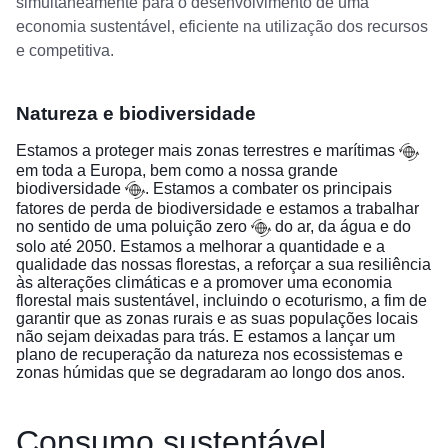
simultaneamente para o desenvolvimento de uma
economia sustentável, eficiente na utilização dos recursos
e competitiva.
Natureza e biodiversidade
Estamos a proteger
mais zonas terrestres e marítimas
em toda a Europa, bem como a nossa grande
biodiversidade
. Estamos a combater os principais
fatores de perda de biodiversidade e estamos a trabalhar
no sentido de uma
poluição zero
do ar, da água e do
solo até 2050. Estamos a
melhorar a quantidade e a
qualidade das nossas florestas
, a reforçar a sua resiliência
às alterações climáticas e a promover uma economia
florestal mais sustentável, incluindo o ecoturismo, a fim de
garantir que as zonas rurais e as suas populações locais
não sejam deixadas para trás. E estamos a lançar um
plano de recuperação da natureza nos ecossistemas e
zonas húmidas que se degradaram ao longo dos anos.
Consumo sustentável