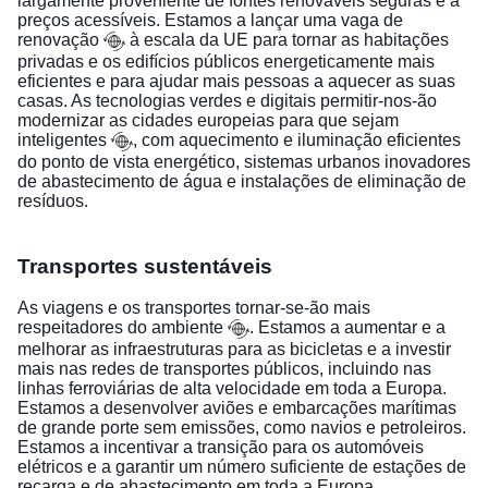
largamente proveniente de fontes renováveis seguras e a
preços acessíveis. Estamos a lançar uma
vaga de
renovação
à escala da UE para tornar as habitações
privadas e os edifícios públicos energeticamente mais
eficientes e para ajudar mais pessoas a aquecer as suas
casas. As tecnologias verdes e digitais permitir-nos-ão
modernizar as cidades europeias para que sejam
inteligentes
, com aquecimento e iluminação eficientes
do ponto de vista energético, sistemas urbanos inovadores
de abastecimento de água e instalações de eliminação de
resíduos.
Transportes sustentáveis
As viagens e os transportes tornar-se-ão mais
respeitadores do ambiente
. Estamos a aumentar e a
melhorar as infraestruturas para as bicicletas e a investir
mais nas redes de transportes públicos, incluindo nas
linhas ferroviárias de alta velocidade em toda a Europa.
Estamos a desenvolver aviões e embarcações marítimas
de grande porte sem emissões, como navios e petroleiros.
Estamos a incentivar a transição para os automóveis
elétricos e a garantir um número suficiente de estações de
recarga e de abastecimento em toda a Europa.