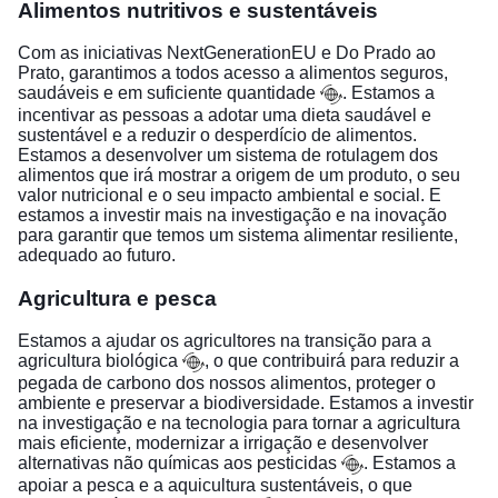
Alimentos nutritivos e sustentáveis
Com as iniciativas NextGenerationEU e Do Prado ao
Prato, garantimos a
todos acesso a alimentos seguros,
saudáveis e em suficiente quantidade
. Estamos a
incentivar as pessoas a adotar uma dieta saudável e
sustentável e a reduzir o desperdício de alimentos.
Estamos a desenvolver um sistema de rotulagem dos
alimentos que irá mostrar a origem de um produto, o seu
valor nutricional e o seu impacto ambiental e social. E
estamos a investir mais na investigação e na inovação
para garantir que temos um sistema alimentar resiliente,
adequado ao futuro.
Agricultura e pesca
Estamos a ajudar os agricultores na
transição para a
agricultura biológica
, o que contribuirá para reduzir a
pegada de carbono dos nossos alimentos, proteger o
ambiente e preservar a biodiversidade. Estamos a investir
na investigação e na tecnologia para tornar a agricultura
mais eficiente, modernizar a irrigação e
desenvolver
alternativas não químicas aos pesticidas
. Estamos a
apoiar a pesca e a aquicultura sustentáveis, o que