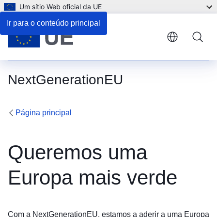
Um sítio Web oficial da UE
Como pode participar?
Ir para o conteúdo principal
NextGenerationEU
Página principal
Queremos uma
Europa mais verde
Com a NextGenerationEU, estamos a aderir a uma Europa