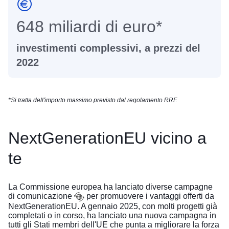
648 miliardi di euro*
investimenti complessivi, a prezzi del
2022
*Si tratta dell'importo massimo previsto dal regolamento RRF.
NextGenerationEU vicino a
te
La Commissione europea ha lanciato
diverse campagne
di comunicazione
per promuovere i vantaggi offerti da
Reim
NextGenerationEU. A gennaio 2025, con molti progetti già
completati o in corso, ha lanciato una nuova campagna in
tutti gli Stati membri dell'UE che punta a migliorare la forza
Zoom 