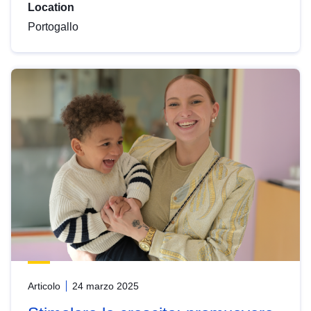
Location
Portogallo
Articolo
24 marzo 2025