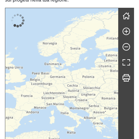
Skip map