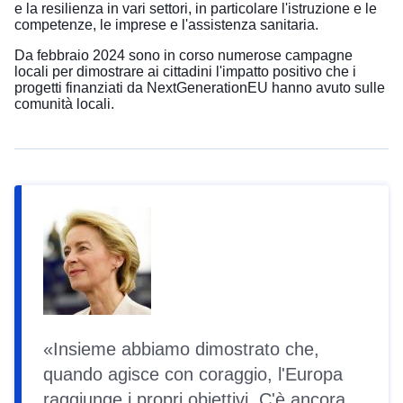
e la resilienza in vari settori, in particolare l'istruzione e le
competenze, le imprese e l'assistenza sanitaria.
Zoom 
Da febbraio 2024 sono in corso numerose campagne
locali per dimostrare ai cittadini l'impatto positivo che i
Scher
progetti finanziati da NextGenerationEU hanno avuto sulle
comunità locali.
Sta
Insieme abbiamo dimostrato che,
quando agisce con coraggio, l'Europa
raggiunge i propri obiettivi. C'è ancora