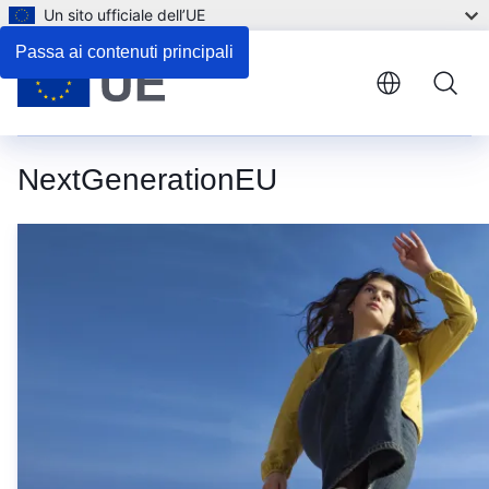
Un sito ufficiale dell’UE
Passa ai contenuti principali
NextGenerationEU
Next Generation EU: per