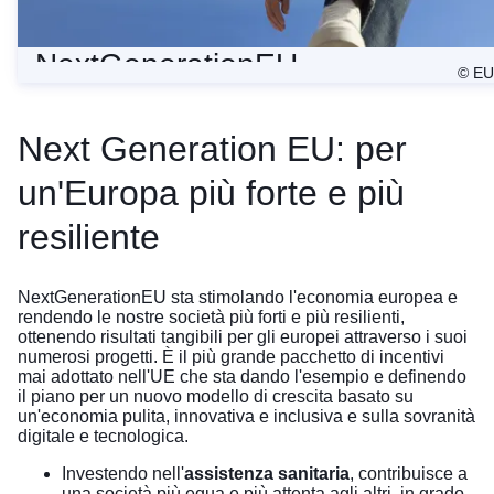
NextGenerationEU
© EU
Next Generation EU: per
un'Europa più forte e più
resiliente
NextGenerationEU sta stimolando l'economia europea e
rendendo le nostre società più forti e più resilienti,
ottenendo risultati tangibili per gli europei attraverso i suoi
numerosi progetti. È il più grande pacchetto di incentivi
mai adottato nell'UE che sta dando l'esempio e definendo
il piano per un nuovo modello di crescita basato su
un'economia pulita, innovativa e inclusiva e sulla sovranità
digitale e tecnologica.
Investendo nell'
assistenza sanitaria
, contribuisce a
una società più equa e più attenta agli altri, in grado