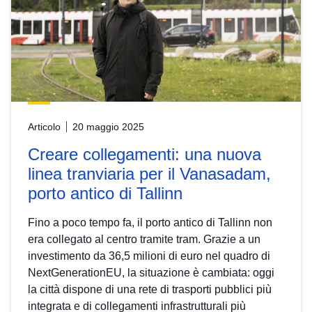
Articolo
20 maggio 2025
Creare collegamenti: una nuova
linea tranviaria per il Vanasadam,
porto antico di Tallinn
Fino a poco tempo fa, il porto antico di Tallinn non
era collegato al centro tramite tram. Grazie a un
investimento da 36,5 milioni di euro nel quadro di
NextGenerationEU, la situazione è cambiata: oggi
la città dispone di una rete di trasporti pubblici più
integrata e di collegamenti infrastrutturali più